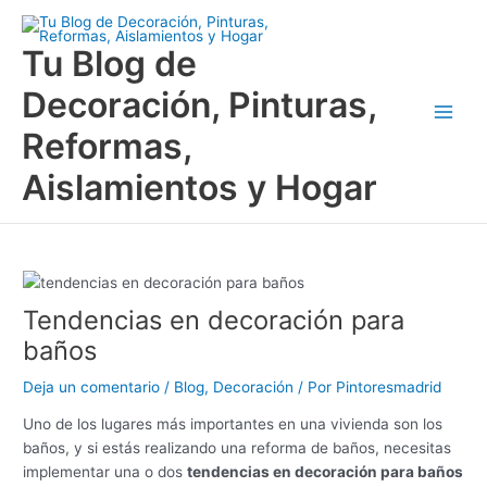
Ir
Main
al
Tu Blog de
Men
contenido
Decoración, Pinturas,
Reformas,
Aislamientos y Hogar
Tendencias en decoración para
baños
Deja un comentario
/
Blog
,
Decoración
/ Por
Pintoresmadrid
Uno de los lugares más importantes en una vivienda son los
baños, y si estás realizando una reforma de baños, necesitas
implementar una o dos
tendencias en decoración para baños