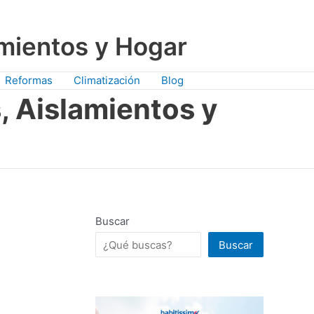
amientos y Hogar
Reformas
Climatización
Blog
, Aislamientos y
Buscar
Buscar