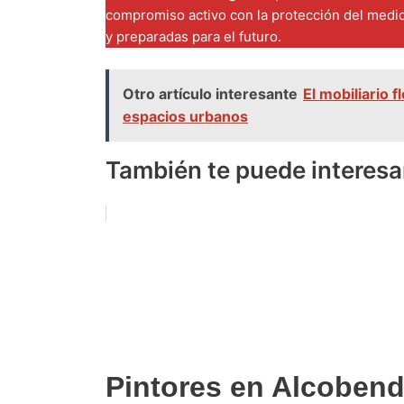
compromiso activo con la protección del medio
y preparadas para el futuro.
Otro artículo interesante
El mobiliario 
espacios urbanos
También te puede interesa
Pintores en Alcoben