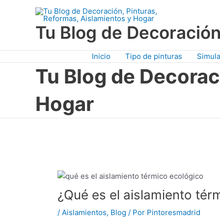
Ir
al
Tu Blog de Decoración
contenido
Inicio
Tipo de pinturas
Simula
Tu Blog de Decorac
Hogar
¿Qué es el aislamiento tér
/
Aislamientos
,
Blog
/ Por
Pintoresmadrid