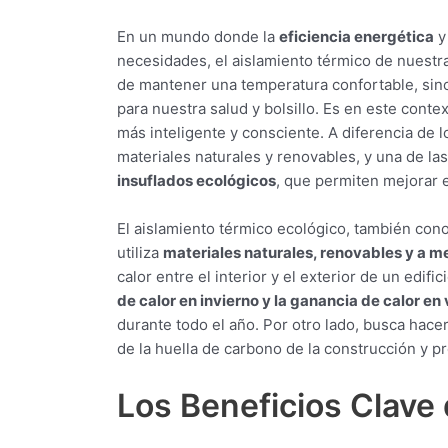
En un mundo donde la
eficiencia energética
y
necesidades, el aislamiento térmico de nuestr
de mantener una temperatura confortable, sino
para nuestra salud y bolsillo. Es en este cont
más inteligente y consciente. A diferencia de l
materiales naturales y renovables, y una de la
insuflados ecológicos
, que permiten mejorar e
El aislamiento térmico ecológico, también con
utiliza
materiales naturales, renovables y a 
calor entre el interior y el exterior de un edifi
de calor en invierno y la ganancia de calor en
durante todo el año. Por otro lado, busca hac
de la huella de carbono de la construcción y 
Los Beneficios Clave 