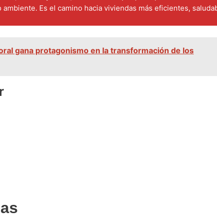
 ambiente. Es el camino hacia viviendas más eficientes, saluda
floral gana protagonismo en la transformación de los
r
das