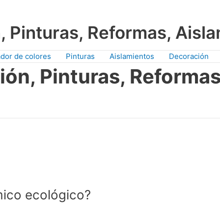
, Pinturas, Reformas, Aisl
dor de colores
Pinturas
Aislamientos
Decoración
ión, Pinturas, Reformas
mico ecológico?