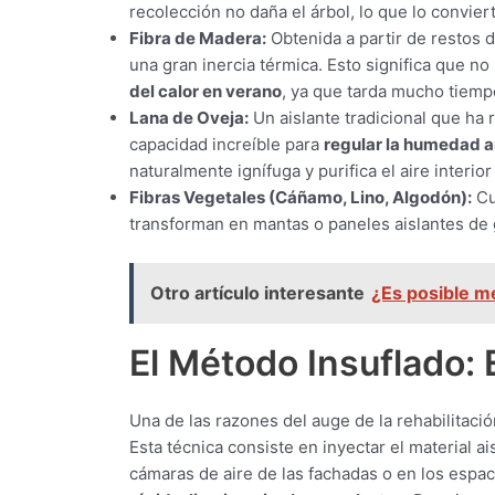
recolección no daña el árbol, lo que lo convie
Fibra de Madera:
Obtenida a partir de restos d
una gran inercia térmica. Esto significa que no
del calor en verano
, ya que tarda mucho tiempo 
Lana de Oveja:
Un aislante tradicional que ha 
capacidad increíble para
regular la humedad a
naturalmente ignífuga y purifica el aire interio
Fibras Vegetales (Cáñamo, Lino, Algodón):
Cu
transforman en mantas o paneles aislantes de 
Otro artículo interesante
¿Es posible me
El Método Insuflado: 
Una de las razones del auge de la rehabilitaci
Esta técnica consiste en inyectar el material ai
cámaras de aire de las fachadas o en los espac