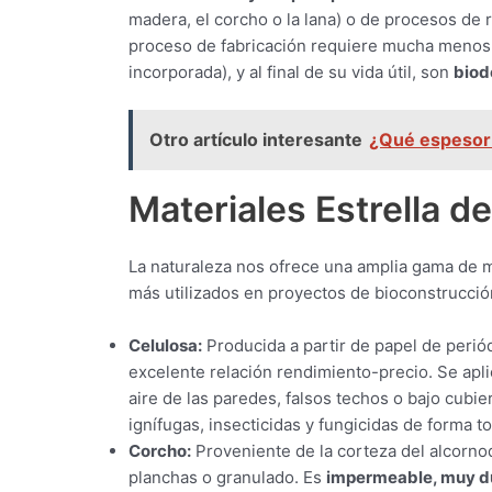
madera, el corcho o la lana) o de procesos de r
proceso de fabricación requiere mucha menos e
incorporada), y al final de su vida útil, son
biod
Otro artículo interesante
¿Qué espesor 
Materiales Estrella d
La naturaleza nos ofrece una amplia gama de m
más utilizados en proyectos de bioconstrucción
Celulosa:
Producida a partir de papel de perió
excelente relación rendimiento-precio. Se apl
aire de las paredes, falsos techos o bajo cubi
ignífugas, insecticidas y fungicidas de forma t
Corcho:
Proveniente de la corteza del alcorno
planchas o granulado. Es
impermeable, muy du