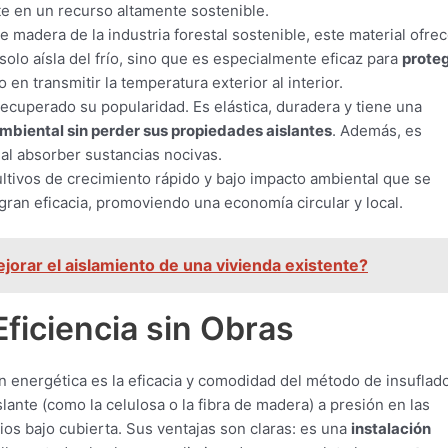
rte en un recurso altamente sostenible.
e madera de la industria forestal sostenible, este material ofre
 solo aísla del frío, sino que es especialmente eficaz para
prote
en transmitir la temperatura exterior al interior.
recuperado su popularidad. Es elástica, duradera y tiene una
mbiental sin perder sus propiedades aislantes
. Además, es
r al absorber sustancias nocivas.
ltivos de crecimiento rápido y bajo impacto ambiental que se
gran eficacia, promoviendo una economía circular y local.
jorar el aislamiento de una vivienda existente?
Eficiencia sin Obras
ón energética es la eficacia y comodidad del método de insuflado
slante (como la celulosa o la fibra de madera) a presión en las
ios bajo cubierta. Sus ventajas son claras: es una
instalación