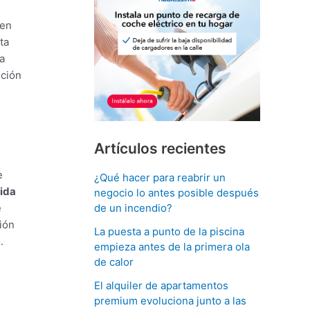
 en
ta
a
ución
Artículos recientes
e
¿Qué hacer para reabrir un
dida
negocio lo antes posible después
e
de un incendio?
ión
La puesta a punto de la piscina
.
empieza antes de la primera ola
de calor
El alquiler de apartamentos
premium evoluciona junto a las