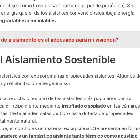
eciclaje (como la celulosa a partir de papel de periódico). Su
nergía que el de los aislantes convencionales (baja energía
egradables o reciclables
.
de aislamiento es el adecuado para mi vivienda?
el Aislamiento Sostenible
ateriales con extraordinarias propiedades aislantes. Algunos d
 y rehabilitación energética son:
dico reciclado, es uno de los aislantes más populares por su
ica principalmente mediante
insuflado o soplado
en las cámaras
ertas. Se le añaden sales de boro para dotarla de propiedades
otalmente natural.
que, el corcho es un material excepcional. Se presenta en form
radero y un fantástico aislante tanto térmico como acústico
.