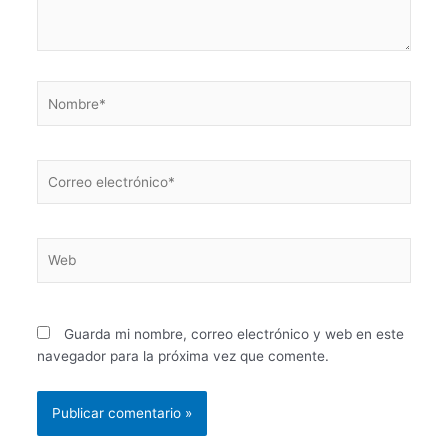
Nombre*
Correo
electrónico*
Web
Guarda mi nombre, correo electrónico y web en este
navegador para la próxima vez que comente.