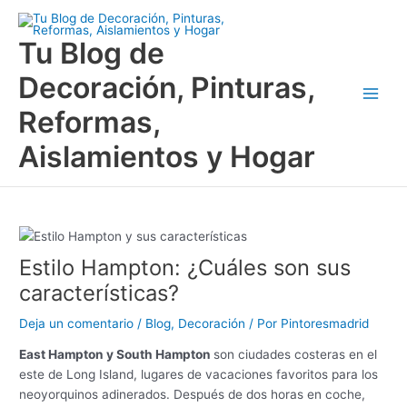
Ir
Main
al
Tu Blog de
Men
contenido
Decoración, Pinturas,
Reformas,
Aislamientos y Hogar
Estilo Hampton: ¿Cuáles son sus
características?
Deja un comentario
/
Blog
,
Decoración
/ Por
Pintoresmadrid
East Hampton y South Hampton
son ciudades costeras en el
este de Long Island, lugares de vacaciones favoritos para los
neoyorquinos adinerados. Después de dos horas en coche,