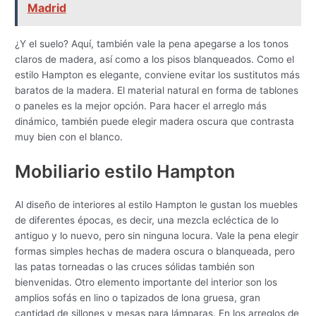
Madrid
¿Y el suelo? Aquí, también vale la pena apegarse a los tonos
claros de madera, así como a los pisos blanqueados. Como el
estilo Hampton es elegante, conviene evitar los sustitutos más
baratos de la madera. El material natural en forma de tablones
o paneles es la mejor opción. Para hacer el arreglo más
dinámico, también puede elegir madera oscura que contrasta
muy bien con el blanco.
Mobiliario estilo Hampton
Al diseño de interiores al estilo Hampton le gustan los muebles
de diferentes épocas, es decir, una mezcla ecléctica de lo
antiguo y lo nuevo, pero sin ninguna locura. Vale la pena elegir
formas simples hechas de madera oscura o blanqueada, pero
las patas torneadas o las cruces sólidas también son
bienvenidas. Otro elemento importante del interior son los
amplios sofás en lino o tapizados de lona gruesa, gran
cantidad de sillones y mesas para lámparas. En los arreglos de