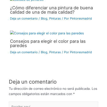
k
¿Cómo diferenciar una pintura de buena
calidad de una de mala calidad?
Deja un comentario
/
Blog
,
Pinturas
/ Por
Pintoresmadrid
Consejos para elegir el color para las
paredes
Deja un comentario
/
Blog
,
Pinturas
/ Por
Pintoresmadrid
Deja un comentario
Tu dirección de correo electrónico no será publicada.
Los
campos obligatorios están marcados con
*
Escribe