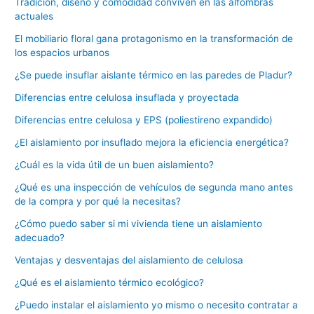
Tradición, diseño y comodidad conviven en las alfombras
actuales
El mobiliario floral gana protagonismo en la transformación de
los espacios urbanos
¿Se puede insuflar aislante térmico en las paredes de Pladur?
Diferencias entre celulosa insuflada y proyectada
Diferencias entre celulosa y EPS (poliestireno expandido)
¿El aislamiento por insuflado mejora la eficiencia energética?
¿Cuál es la vida útil de un buen aislamiento?
¿Qué es una inspección de vehículos de segunda mano antes
de la compra y por qué la necesitas?
¿Cómo puedo saber si mi vivienda tiene un aislamiento
adecuado?
Ventajas y desventajas del aislamiento de celulosa
¿Qué es el aislamiento térmico ecológico?
¿Puedo instalar el aislamiento yo mismo o necesito contratar a