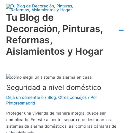
Ir
Main
al
Tu Blog de
Men
contenido
Decoración, Pinturas,
Reformas,
Aislamientos y Hogar
Seguridad a nivel doméstico
Deja un comentario
/
Blog
,
Otros consejos
/ Por
Pintoresmadrid
Proteger una vivienda de manera integral puede ser
complicado. En este aspecto, seguro que destacan los
sistemas de alarma domésticos, así como las cámaras de
videovigilancia.