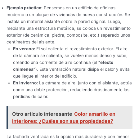
Ejemplo práctico:
Pensemos en un edificio de oficinas
moderno o un bloque de viviendas de nueva construcción. Se
instala un material aislante sobre la pared original. Luego,
mediante una estructura metálica, se coloca un revestimiento
exterior (de cerámica, piedra, composite, etc.) separado unos
centímetros del aislante.
En verano:
El sol calienta el revestimiento exterior. El aire
de la cámara se calienta, se vuelve menos denso y sube,
creando una corriente de aire continua (el
“efecto
chimenea”
). Esta ventilación natural disipa el calor y evita
que llegue al interior del edificio.
En invierno:
La cámara de aire, junto con el aislante, actúa
como una doble protección, reduciendo drásticamente las
pérdidas de calor.
Otro artículo interesante
Color amarillo en
interiores: ¿Cuáles son sus propiedades?
La fachada ventilada es la opción más duradera y con menor