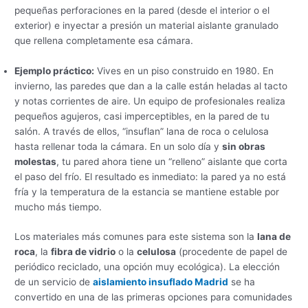
pequeñas perforaciones en la pared (desde el interior o el
exterior) e inyectar a presión un material aislante granulado
que rellena completamente esa cámara.
Ejemplo práctico:
Vives en un piso construido en 1980. En
invierno, las paredes que dan a la calle están heladas al tacto
y notas corrientes de aire. Un equipo de profesionales realiza
pequeños agujeros, casi imperceptibles, en la pared de tu
salón. A través de ellos, “insuflan” lana de roca o celulosa
hasta rellenar toda la cámara. En un solo día y
sin obras
molestas
, tu pared ahora tiene un “relleno” aislante que corta
el paso del frío. El resultado es inmediato: la pared ya no está
fría y la temperatura de la estancia se mantiene estable por
mucho más tiempo.
Los materiales más comunes para este sistema son la
lana de
roca
, la
fibra de vidrio
o la
celulosa
(procedente de papel de
periódico reciclado, una opción muy ecológica). La elección
de un servicio de
aislamiento insuflado Madrid
se ha
convertido en una de las primeras opciones para comunidades