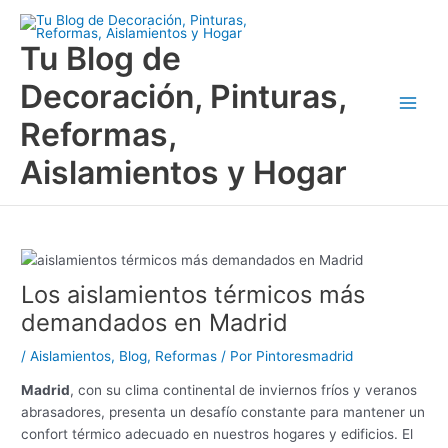
Ir
Main
al
Tu Blog de
Men
contenido
Decoración, Pinturas,
Reformas,
Aislamientos y Hogar
Los aislamientos térmicos más
demandados en Madrid
/
Aislamientos
,
Blog
,
Reformas
/ Por
Pintoresmadrid
Madrid
, con su clima continental de inviernos fríos y veranos
abrasadores, presenta un desafío constante para mantener un
confort térmico adecuado en nuestros hogares y edificios. El