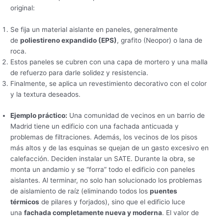
original:
Se fija un material aislante en paneles, generalmente
de
poliestireno expandido (EPS)
, grafito (Neopor) o lana de
roca.
Estos paneles se cubren con una capa de mortero y una malla
de refuerzo para darle solidez y resistencia.
Finalmente, se aplica un revestimiento decorativo con el color
y la textura deseados.
Ejemplo práctico:
Una comunidad de vecinos en un barrio de
Madrid tiene un edificio con una fachada anticuada y
problemas de filtraciones. Además, los vecinos de los pisos
más altos y de las esquinas se quejan de un gasto excesivo en
calefacción. Deciden instalar un SATE. Durante la obra, se
monta un andamio y se “forra” todo el edificio con paneles
aislantes. Al terminar, no solo han solucionado los problemas
de aislamiento de raíz (eliminando todos los
puentes
térmicos
de pilares y forjados), sino que el edificio luce
una
fachada completamente nueva y moderna
. El valor de