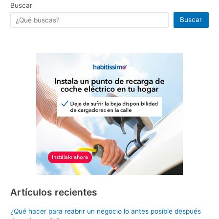
p
o
Buscar
k
Buscar
Artículos recientes
¿Qué hacer para reabrir un negocio lo antes posible después