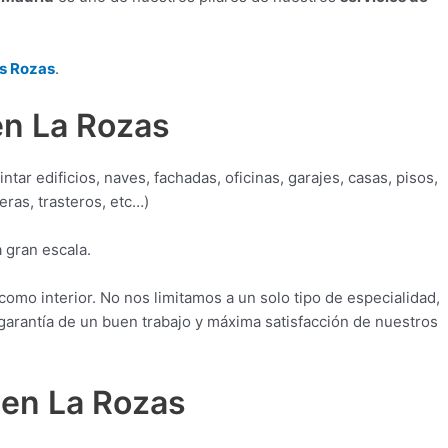
as Rozas
.
en La Rozas
ntar edificios, naves, fachadas, oficinas, garajes, casas, pisos,
ras, trasteros, etc…)
a gran escala.
omo interior. No nos limitamos a un solo tipo de especialidad,
arantía de un buen trabajo y máxima satisfacción de nuestros
 en La Rozas