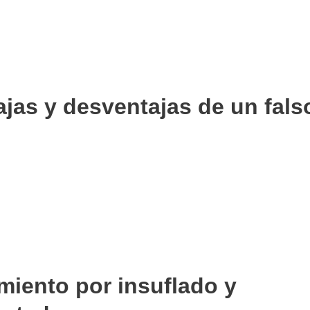
ajas y desventajas de un fals
amiento por insuflado y