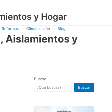
amientos y Hogar
Reformas
Climatización
Blog
, Aislamientos y
Buscar
Buscar