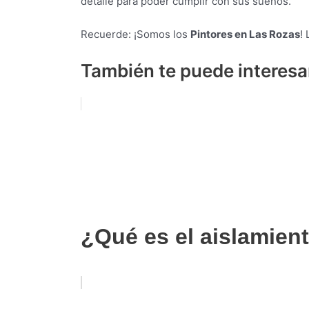
detalle para poder cumplir con sus sueños.
Recuerde: ¡Somos los
Pintores en Las Rozas
!
También te puede interesa
¿Qué es el aislamien