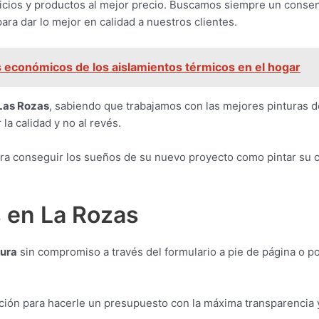
icios y productos al mejor precio. Buscamos siempre un conse
ara dar lo mejor en calidad a nuestros clientes.
s económicos de los aislamientos térmicos en el hogar
 Las Rozas
, sabiendo que trabajamos con las mejores pinturas d
 calidad y no al revés.
ra conseguir los sueños de su nuevo proyecto como pintar su c
 en La Rozas
tura
sin compromiso a través del formulario a pie de página o p
ición para hacerle un presupuesto con la máxima transparencia y