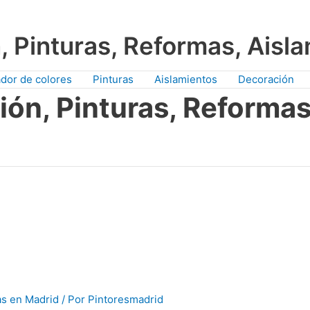
, Pinturas, Reformas, Aisl
dor de colores
Pinturas
Aislamientos
Decoración
ión, Pinturas, Reformas
as en Madrid
/ Por
Pintoresmadrid