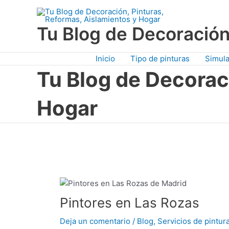
Ir
al
Tu Blog de Decoración
contenido
Inicio
Tipo de pinturas
Simula
Tu Blog de Decorac
Hogar
Pintores en Las Rozas
Deja un comentario
/
Blog
,
Servicios de pintur