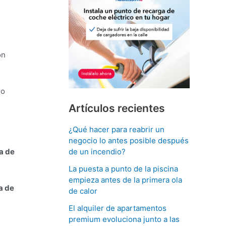
ón
do
Artículos recientes
¿Qué hacer para reabrir un
negocio lo antes posible después
a de
de un incendio?
La puesta a punto de la piscina
empieza antes de la primera ola
a de
de calor
El alquiler de apartamentos
premium evoluciona junto a las