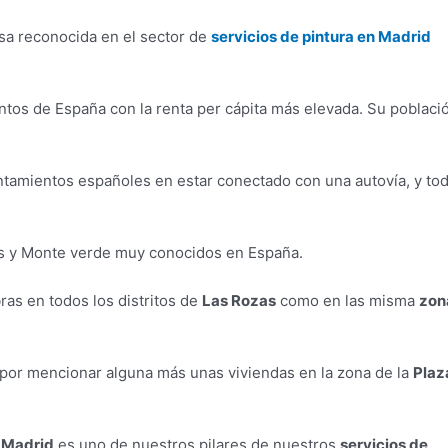
a reconocida en el sector de
servicios de pintura en Madrid
tos de España con la renta per cápita más elevada. Su poblaci
ntamientos españoles en estar conectado con una autovía, y to
as y Monte verde muy conocidos en España.
s en todos los distritos de
Las Rozas
como en las misma
zon
e por mencionar alguna más unas viviendas en la zona de la
Plaz
e Madrid
es uno de nuestros pilares de nuestros
servicios de