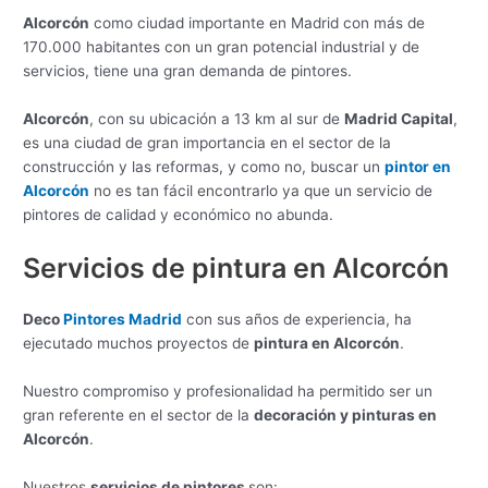
Alcorcón
como ciudad importante en Madrid con más de
170.000 habitantes con un gran potencial industrial y de
servicios, tiene una gran demanda de pintores.
Alcorcón
, con su ubicación a 13 km al sur de
Madrid Capital
,
es una ciudad de gran importancia en el sector de la
construcción y las reformas, y como no, buscar un
pintor en
Alcorcón
no es tan fácil encontrarlo ya que un servicio de
pintores de calidad y económico no abunda.
Servicios de pintura en Alcorcón
Deco
Pintores Madrid
con sus años de experiencia, ha
ejecutado muchos proyectos de
pintura en Alcorcón
.
Nuestro compromiso y profesionalidad ha permitido ser un
gran referente en el sector de la
decoración y pinturas en
Alcorcón
.
Nuestros
servicios de pintores
son: