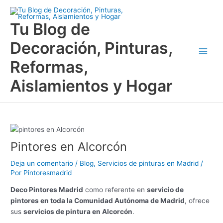
Ir
Main
al
Tu Blog de
Men
contenido
Decoración, Pinturas,
Reformas,
Aislamientos y Hogar
Pintores en Alcorcón
Deja un comentario
/
Blog
,
Servicios de pinturas en Madrid
/
Por
Pintoresmadrid
Deco Pintores Madrid
como referente en
servicio de
pintores en toda la Comunidad Autónoma de Madrid
, ofrece
sus
servicios de pintura en Alcorcón
.