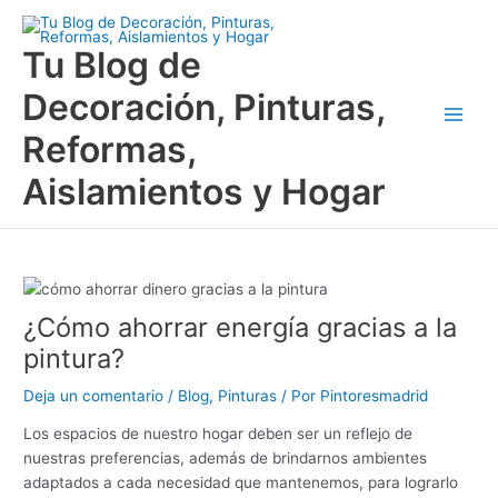
Ir
Main
al
Tu Blog de
Men
contenido
Decoración, Pinturas,
Reformas,
Aislamientos y Hogar
¿Cómo ahorrar energía gracias a la
pintura?
Deja un comentario
/
Blog
,
Pinturas
/ Por
Pintoresmadrid
Los espacios de nuestro hogar deben ser un reflejo de
nuestras preferencias, además de brindarnos ambientes
adaptados a cada necesidad que mantenemos, para lograrlo